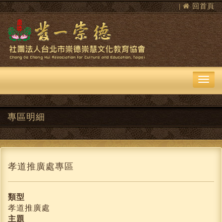
回首頁
|
專區明細
孝道推廣處專區
類型
孝道推廣處
主題